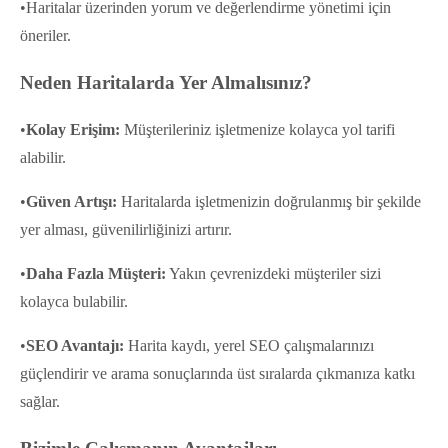
•Haritalar üzerinden yorum ve değerlendirme yönetimi için
öneriler.
Neden Haritalarda Yer Almalısınız?
•
Kolay Erişim:
Müşterileriniz işletmenize kolayca yol tarifi
alabilir.
•
Güven Artışı:
Haritalarda işletmenizin doğrulanmış bir şekilde
yer alması, güvenilirliğinizi artırır.
•
Daha Fazla Müşteri:
Yakın çevrenizdeki müşteriler sizi
kolayca bulabilir.
•
SEO Avantajı:
Harita kaydı, yerel SEO çalışmalarınızı
güçlendirir ve arama sonuçlarında üst sıralarda çıkmanıza katkı
sağlar.