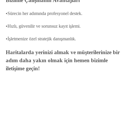
Bizimle Çalışmanın Avantajları
•Sürecin her adımında profesyonel destek.
•Hızlı, güvenilir ve sorunsuz kayıt işlemi.
•İşletmenize özel stratejik danışmanlık.
Haritalarda yerinizi almak ve müşterilerinize bir
adım daha yakın olmak için hemen bizimle
iletişime geçin!