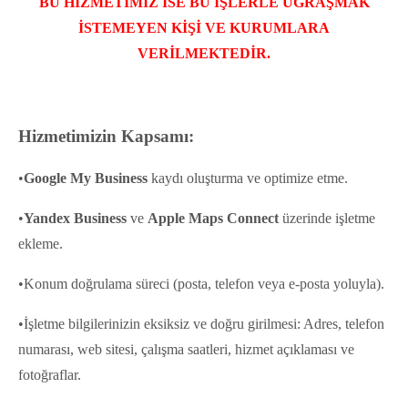
BU HİZMETİMİZ İSE BU İŞLERLE UĞRAŞMAK
İSTEMEYEN KİŞİ VE KURUMLARA
VERİLMEKTEDİR.
Hizmetimizin Kapsamı:
•
Google My Business
kaydı oluşturma ve optimize etme.
•
Yandex Business
ve
Apple Maps Connect
üzerinde işletme
ekleme.
•Konum doğrulama süreci (posta, telefon veya e-posta yoluyla).
•İşletme bilgilerinizin eksiksiz ve doğru girilmesi: Adres, telefon
numarası, web sitesi, çalışma saatleri, hizmet açıklaması ve
fotoğraflar.